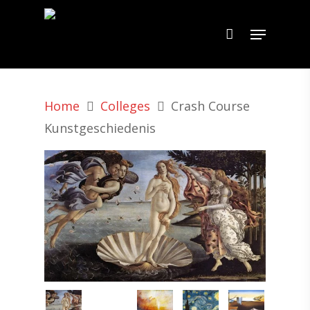
Home
Colleges
Crash Course
Kunstgeschiedenis