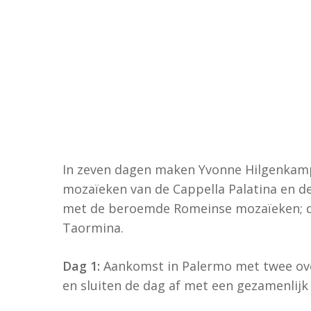
In zeven dagen maken Yvonne Hilgenkamp
mozaïeken van de Cappella Palatina en d
met de beroemde Romeinse mozaïeken; de
Taormina.
Dag 1:
Aankomst in Palermo met twee ove
en sluiten de dag af met een gezamenlijk 