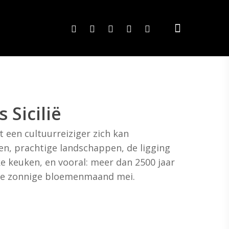
 Sicilië
at een cultuurreiziger zich kan
n, prachtige landschappen, de ligging
ke keuken, en vooral: meer dan 2500 jaar
 de zonnige bloemenmaand mei.