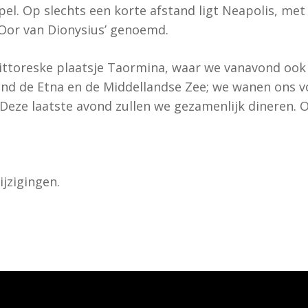
l. Op slechts een korte afstand ligt Neapolis, met
‘Oor van Dionysius’ genoemd.
pittoreske plaatsje Taormina, waar we vanavond ook
ond de Etna en de Middellandse Zee; we wanen ons 
Deze laatste avond zullen we gezamenlijk dineren. 
jzigingen.