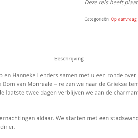
Deze reis heeft pla
Categorieën:
Op aanvraag
Beschrijving
 en Hanneke Lenders samen met u een ronde over Si
e Dom van Monreale – reizen we naar de Griekse tem
 laatste twee dagen verblijven we aan de charman
rnachtingen aldaar. We starten met een stadswand
diner.