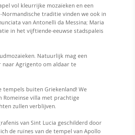
apel vol kleurrijke mozaïeken en een
-Normandische traditie vinden we ook in
unciata van Antonelli da Messina; Maria
tie in het vijftiende-eeuwse stadspaleis
udmozaïeken. Natuurlijk mag een
r naar Agrigento om aldaar te
e tempels buiten Griekenland! We
n Romeinse villa met prachtige
ten zullen verblijven.
rafenis van Sint Lucia geschilderd door
zich de ruïnes van de tempel van Apollo