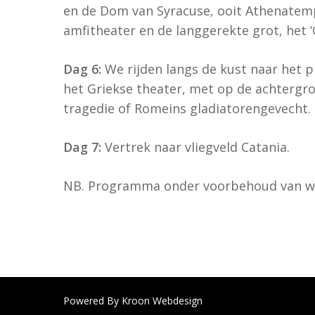
en de Dom van Syracuse, ooit Athenatempe
amfitheater en de langgerekte grot, het 
Dag 6:
We rijden langs de kust naar het 
het Griekse theater, met op de achtergr
tragedie of Romeins gladiatorengevecht. 
Dag 7:
Vertrek naar vliegveld Catania.
NB. Programma onder voorbehoud van wi
Powered By
Kroon Webdesign