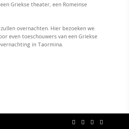
 een Griekse theater, een Romeinse
 zullen overnachten. Hier bezoeken we
voor even toeschouwers van een Griekse
Overnachting in Taormina.