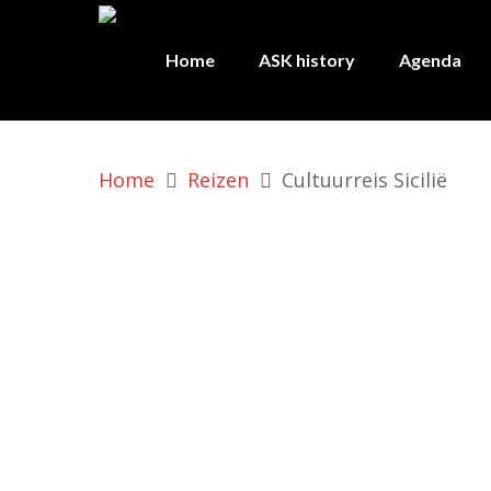
Home
ASK history
Agenda
Home
Reizen
Cultuurreis Sicilië