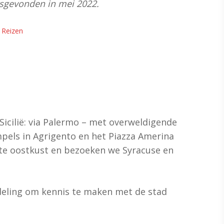
atsgevonden in mei 2022.
,
Reizen
cilië: via Palermo – met overweldigende
pels in Agrigento en het Piazza Amerina
te oostkust en bezoeken we Syracuse en
eling om kennis te maken met de stad