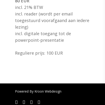
80 EUR
incl. 21% BTW
incl. reader (wordt per email
toegestuurd voorafgaand aan iedere
lezing)
incl. digitale toegang tot de
powerpoint-presentatie
Reguliere prijs: 100 EUR
Powered By
Kroon Webdesign