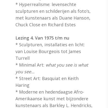
* Hyperrealisme: levensechte
sculpturen en schilderijen als foto’s,
met kunstenaars als Duane Hanson,
Chuck Close en Richard Estes
Lezing 4. Van 1975 t/m nu
* Sculpturen, installaties en licht:
van Louise Bourgeois tot James
Turrell
* Minimal Art:
what you see is what
you see…
* Street Art: Basquiat en Keith
Haring
* Moderne en hedendaagse Afro-
Amerikaanse kunst met bijzondere
kunstenaars als Barkley L. Hendricks,